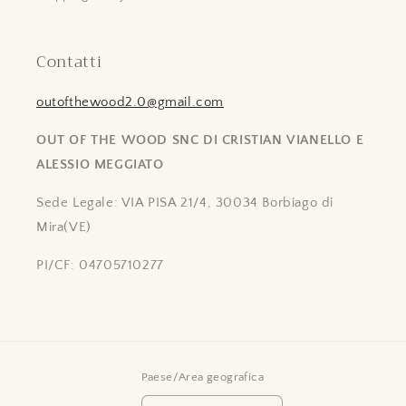
Contatti
outofthewood2.0@gmail.com
OUT OF THE WOOD SNC DI CRISTIAN VIANELLO E
ALESSIO MEGGIATO
Sede Legale: VIA PISA 21/4, 30034 Borbiago di
Mira(VE)
PI/CF: 04705710277
Paese/Area geografica