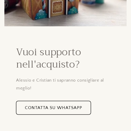
Vuoi supporto
nell'acquisto?
Alessio e Cristian ti sapranno consigliare al
meglio!
CONTATTA SU WHATSAPP